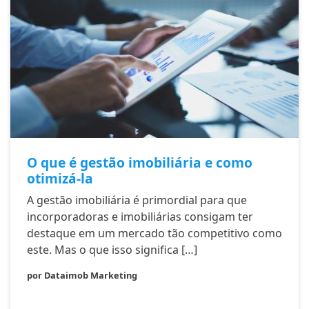
O que é gestão imobiliária e como
otimizá-la
A gestão imobiliária é primordial para que
incorporadoras e imobiliárias consigam ter
destaque em um mercado tão competitivo como
este. Mas o que isso significa […]
por Dataimob Marketing